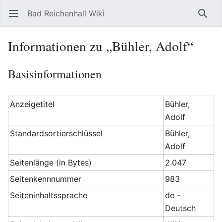
Bad Reichenhall Wiki
Hauptmenü öffnen
Such
Informationen zu „Bühler, Adolf“
Basisinformationen
Anzeigetitel
Bühler,
Adolf
Standardsortierschlüssel
Bühler,
Adolf
Seitenlänge (in Bytes)
2.047
Seitenkennnummer
983
Seiteninhaltssprache
de -
Deutsch