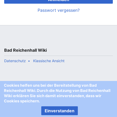
Passwort vergessen?
Bad Reichenhall Wiki
Datenschutz
Klassische Ansicht
Cookies helfen uns bei der Bereitstellung von Bad
Reichenhall Wiki. Durch die Nutzung von Bad Reichenhall
Wiki erklären Sie sich damit einverstanden, dass wir
Cookies speichern.
Einverstanden