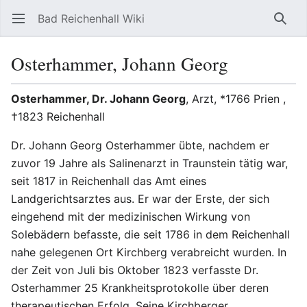
Bad Reichenhall Wiki
Hauptmenü öffnen
Such
Osterhammer, Johann Georg
Osterhammer, Dr. Johann Georg
, Arzt, *1766 Prien ,
†1823 Reichenhall
Dr. Johann Georg Osterhammer übte, nachdem er
zuvor 19 Jahre als Salinenarzt in Traunstein tätig war,
seit 1817 in Reichenhall das Amt eines
Landgerichtsarztes aus. Er war der Erste, der sich
eingehend mit der medizinischen Wirkung von
Solebädern befasste, die seit 1786 in dem Reichenhall
nahe gelegenen Ort Kirchberg verabreicht wurden. In
der Zeit von Juli bis Oktober 1823 verfasste Dr.
Osterhammer 25 Krankheitsprotokolle über deren
therapeutischen Erfolg. Seine Kirchberger